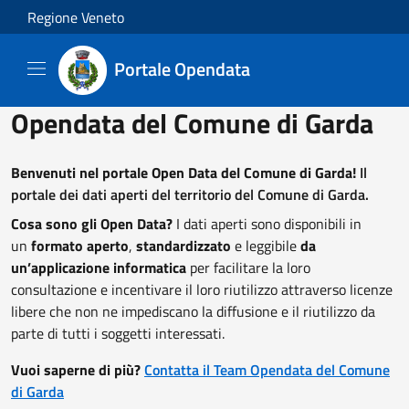
Salta al contenuto principale
Regione Veneto
Portale Opendata
Opendata del Comune di Garda
Benvenuti nel portale Open Data del Comune di Garda!
Il
portale dei dati aperti del territorio del Comune di Garda.
Cosa sono gli Open Data?
I dati aperti sono disponibili in
un
formato aperto
,
standardizzato
e leggibile
da
un’applicazione informatica
per facilitare la loro
consultazione e incentivare il loro riutilizzo attraverso licenze
libere che non ne impediscano la diffusione e il riutilizzo da
parte di tutti i soggetti interessati.
Vuoi saperne di più?
Contatta il Team Opendata del Comune
di Garda