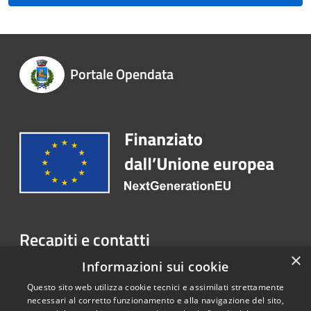
Portale Opendata
Recapiti e contatti
×
Lungolago Regina Adelaide, n. 15 - 37016 Garda (VR)
Informazioni sui cookie
Telefono:
045.6208444
Questo sito web utilizza cookie tecnici e assimilati strettamente
necessari al corretto funzionamento e alla navigazione del sito,