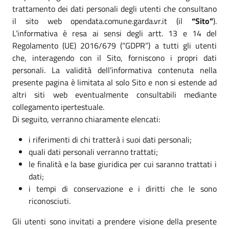
trattamento dei dati personali degli utenti che consultano
il sito web opendata.comune.garda.vr.it (il
“Sito”
).
L’informativa è resa ai sensi degli artt. 13 e 14 del
Regolamento (UE) 2016/679 (“GDPR”) a tutti gli utenti
che, interagendo con il Sito, forniscono i propri dati
personali. La validità dell’informativa contenuta nella
presente pagina è limitata al solo Sito e non si estende ad
altri siti web eventualmente consultabili mediante
collegamento ipertestuale.
Di seguito, verranno chiaramente elencati:
i riferimenti di chi tratterà i suoi dati personali;
quali dati personali verranno trattati;
le finalità e la base giuridica per cui saranno trattati i
dati;
i tempi di conservazione e i diritti che le sono
riconosciuti.
Gli utenti sono invitati a prendere visione della presente