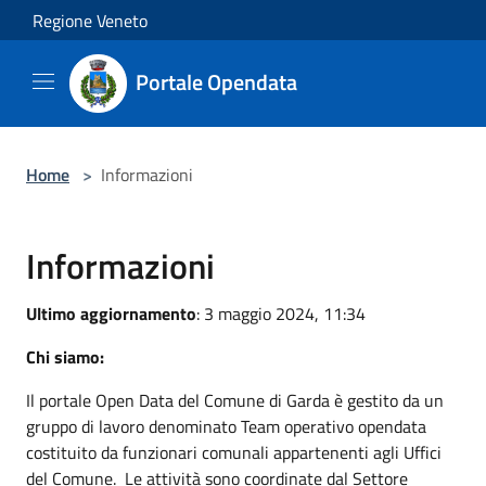
Salta al contenuto principale
Regione Veneto
Portale Opendata
Home
>
Informazioni
Informazioni
Ultimo aggiornamento
: 3 maggio 2024, 11:34
Chi siamo:
Il portale Open Data del Comune di Garda è gestito da un
gruppo di lavoro denominato Team operativo opendata
costituito da funzionari comunali appartenenti agli Uffici
del Comune. Le attività sono coordinate dal Settore