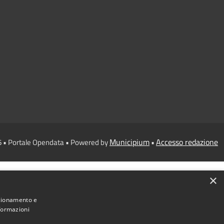
Municipium
Accesso redazione
6 • Portale Opendata • Powered by
•
×
nzionamento e
nformazioni