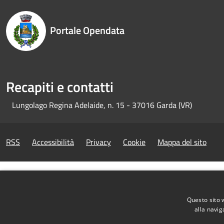
Portale Opendata
Recapiti e contatti
Lungolago Regina Adelaide, n. 15 - 37016 Garda (VR)
RSS
Accessibilità
Privacy
Cookie
Mappa del sito
Questo sito 
alla navig