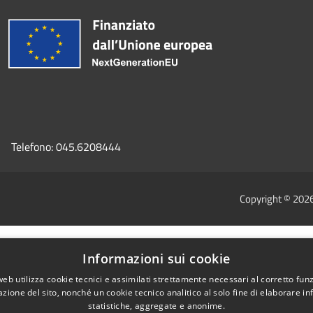
Telefono:
045.6208444
Copyright © 202
Informazioni sui cookie
web utilizza cookie tecnici e assimilati strettamente necessari al corretto fu
azione del sito, nonché un cookie tecnico analitico al solo fine di elaborare i
statistiche, aggregate e anonime.