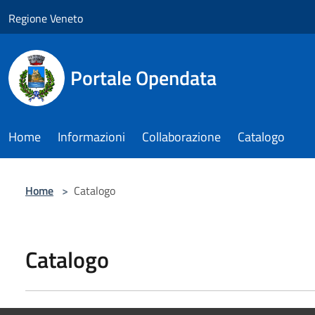
Salta al contenuto principale
Regione Veneto
Portale Opendata
Home
Informazioni
Collaborazione
Catalogo
Home
>
Catalogo
Catalogo